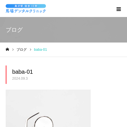
ブログ
ブログ
baba-01
ホーム
baba-01
2024.09.3