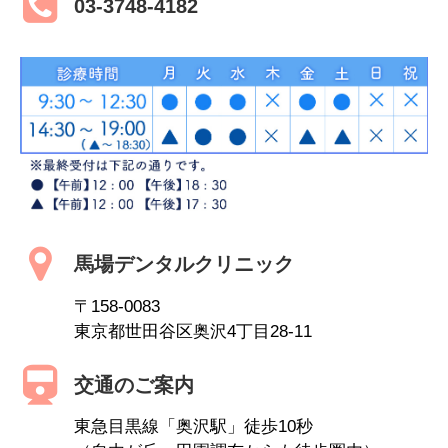
03-3748-4182
馬場デンタルクリニック
〒158-0083
東京都世田谷区奥沢4丁目28-11
交通のご案内
東急目黒線「奥沢駅」徒歩10秒