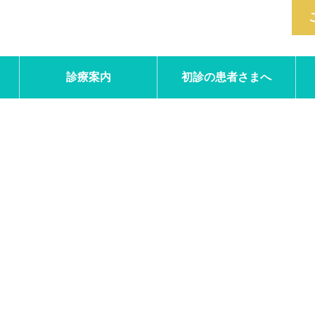
診療案内
初診の患者さまへ
kansentaisaku