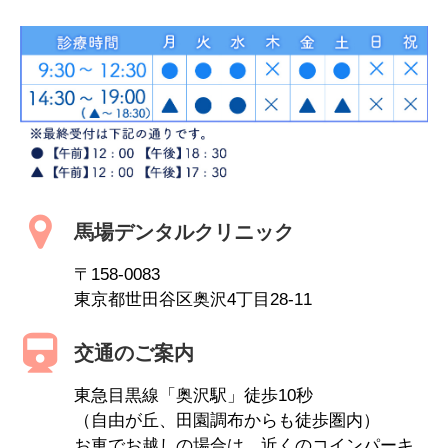
馬場デンタルクリニック
〒158-0083
東京都世田谷区奥沢4丁目28-11
交通のご案内
東急目黒線「奥沢駅」徒歩10秒
（自由が丘、田園調布からも徒歩圏内）
お車でお越しの場合は、近くのコインパーキ