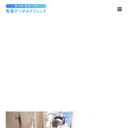
PC070201-s1