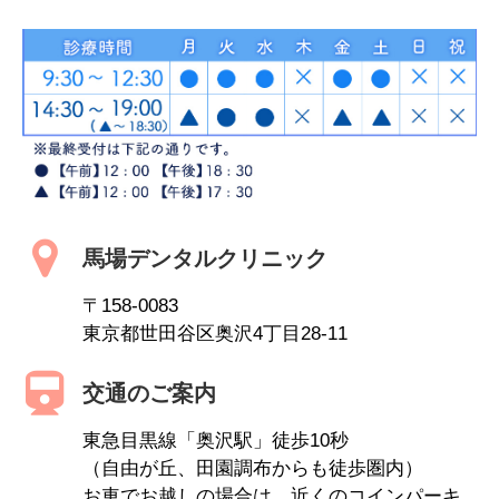
馬場デンタルクリニック
〒158-0083
東京都世田谷区奥沢4丁目28-11
交通のご案内
東急目黒線「奥沢駅」徒歩10秒
（自由が丘、田園調布からも徒歩圏内）
お車でお越しの場合は、近くのコインパーキ