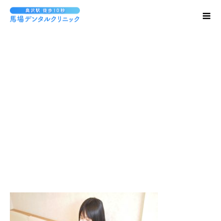
PC070294-s1