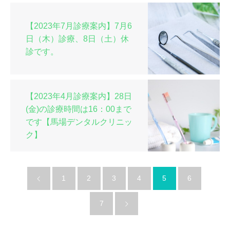
【2023年7月診療案内】7月6
日（木）診療、8日（土）休
診です。
【2023年4月診療案内】28日
(金)の診療時間は16：00まで
です【馬場デンタルクリニッ
ク】
1
2
3
4
5
6
7