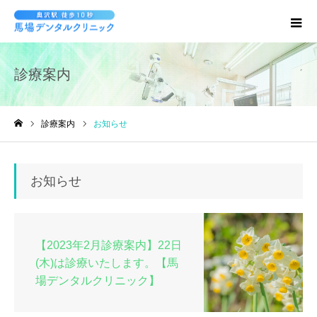
診療案内
診療案内
お知らせ
ホーム
お知らせ
【2023年2月診療案内】22日
(木)は診療いたします。【馬
場デンタルクリニック】